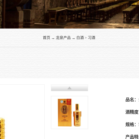
首页
→
龙泉产品
→
白酒
>
习酒
品名：
酒精度
规格：
产品特