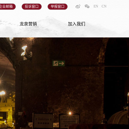
EN
CN
企业邮箱
投诉窗口
举报窗口
龙泉营销
加入我们