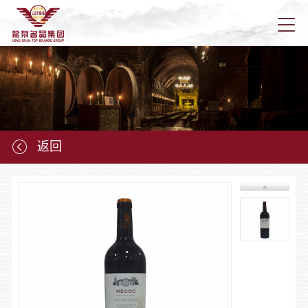
首页
关于龙
返回
新闻资
龙泉产
龙泉营