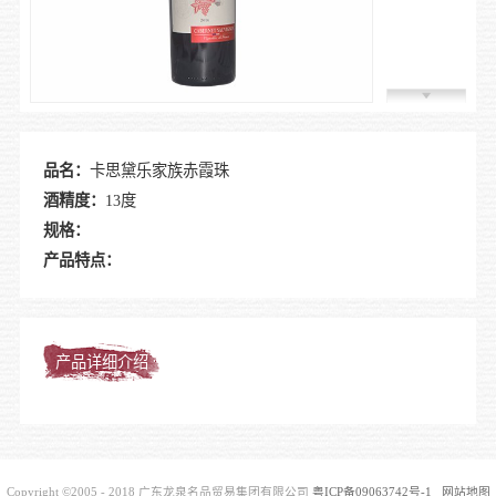
加入我
品名：
卡思黛乐家族赤霞珠
酒精度：
13度
规格：
产品特点：
产品详细介绍
Copyright ©2005 - 2018 广东龙泉名品贸易集团有限公司
粤ICP备09063742号-1
网站地图