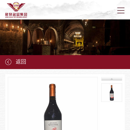
首页
关于龙
返回
新闻资
龙泉产
龙泉营