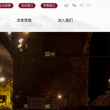
EN
CN
企业邮箱
投诉窗口
举报窗口
龙泉营销
加入我们