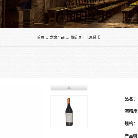
首页
→
龙泉产品
→
葡萄酒
>
卡思黛乐
品名：
酒精度
规格：
产品特