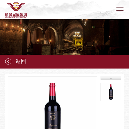
首页
关于龙
返回
新闻资
龙泉产
龙泉营