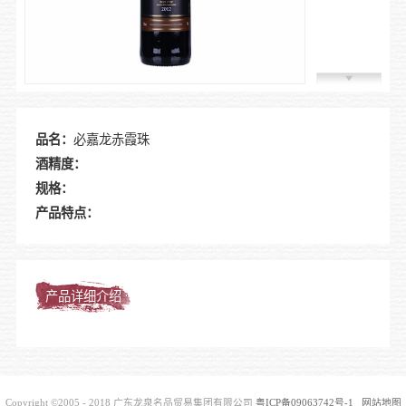
加入我
品名：
必嘉龙赤霞珠
酒精度：
规格：
产品特点：
产品详细介绍
Copyright ©2005 - 2018 广东龙泉名品贸易集团有限公司
粤ICP备09063742号-1
网站地图