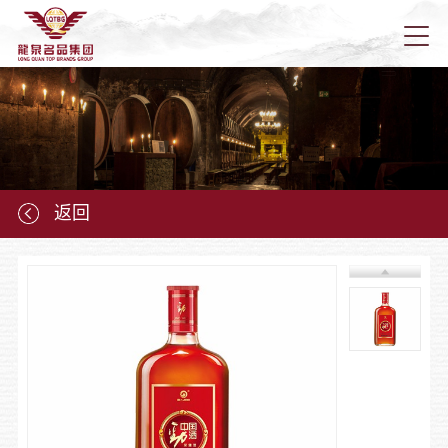
首页
关于龙
返回
新闻资
龙泉产
龙泉营