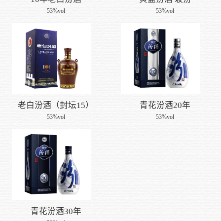
加入我
53%vol
53%vol
老白汾酒（封坛15）
青花汾酒20年
53%vol
53%vol
青花汾酒30年