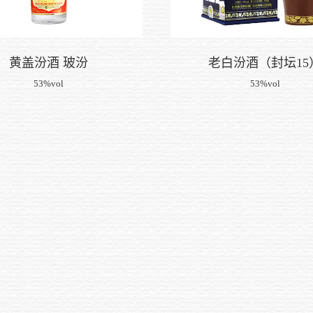
黄盖汾酒 玻汾
老白汾酒（封坛15
53%vol
53%vol