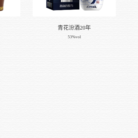
）
青花汾酒20年
53%vol