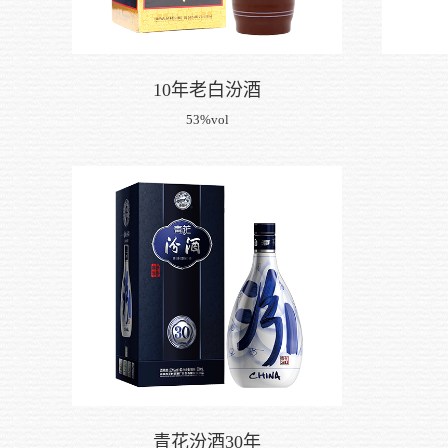
10年老白汾酒
53%vol
青花汾酒30年