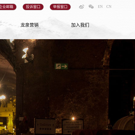
EN
CN
企业邮箱
投诉窗口
举报窗口
龙泉营销
加入我们